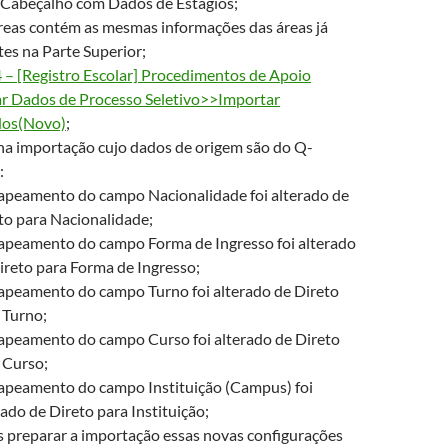
e Cabeçalho com Dados de Estágios;
reas contém as mesmas informações das áreas já
tes na Parte Superior;
– [Registro Escolar] Procedimentos de Apoio
r Dados de Processo Seletivo>>Importar
ados(Novo)
;
na importação cujo dados de origem são do Q-
:
peamento do campo Nacionalidade foi alterado de
to para Nacionalidade;
peamento do campo Forma de Ingresso foi alterado
ireto para Forma de Ingresso;
peamento do campo Turno foi alterado de Direto
 Turno;
peamento do campo Curso foi alterado de Direto
 Curso;
peamento do campo Instituição (Campus) foi
rado de Direto para Instituição;
 preparar a importação essas novas configurações