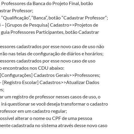
 Professores da Banca do Projeto Final, botão
strar Professor;
 “Qualificação”, “Banca”, botão “Cadastrar Professor”;
– [Grupos de Pesquisa] Cadastro>>Projetos de
 guia Professores Participantes, botão Cadastrar
essores cadastrados por esse novo caso de uso não
rão nas telas de configuração de diários e horários;
essores cadastrados por esse novo caso de uso
o encontrados nos CDU abaixo:
[Configurações] Cadastros Gerais>>Professores;
 [Registro Escolar] Cadastros>>Atualizar Dados
s;
ar um registro de professor nesses casos de uso, o
 irá questionar se você deseja transformar o cadastro
rofessor em um cadastro regular;
ossível alterar o nome ou CPF de uma pessoa
ente cadastrada no sistema através desse novo caso