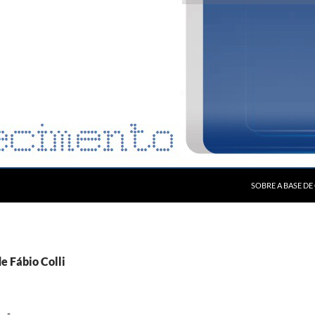
SOBRE A BASE D
de Fábio Colli