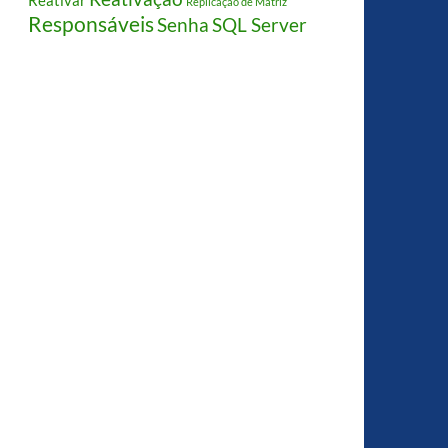
Reativar
Replicação de Matriz
Responsáveis
Senha
SQL Server