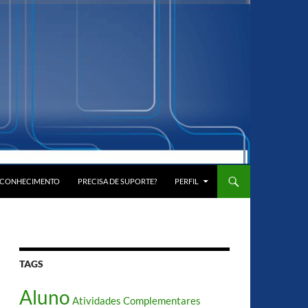
E CONHECIMENTO
PRECISA DE SUPORTE?
PERFIL
TAGS
Aluno
Atividades Complementares