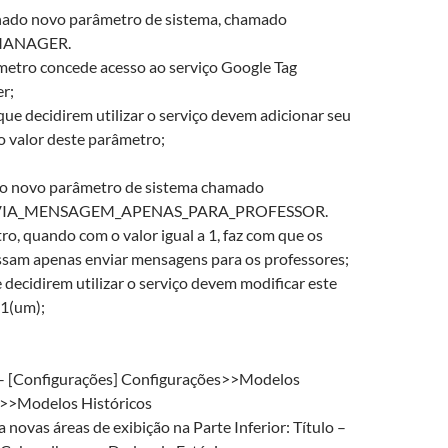
onado novo parâmetro de sistema, chamado
MANAGER.
etro concede acesso ao serviço Google Tag
r;
 que decidirem utilizar o serviço devem adicionar seu
 valor deste parâmetro;
do novo parâmetro de sistema chamado
IA_MENSAGEM_APENAS_PARA_PROFESSOR.
o, quando com o valor igual a 1, faz com que os
ssam apenas enviar mensagens para os professores;
e decidirem utilizar o serviço devem modificar este
 1(um);
 [Configurações] Configurações>>Modelos
s>>Modelos Históricos
 novas áreas de exibição na Parte Inferior: Título –