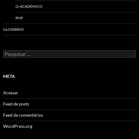
Q-ACADÊMICO
RNP
GLOSSÁRIO
Pesquisar
por:
META
Acessar
Feed de posts
Feed de comentários
WordPress.org