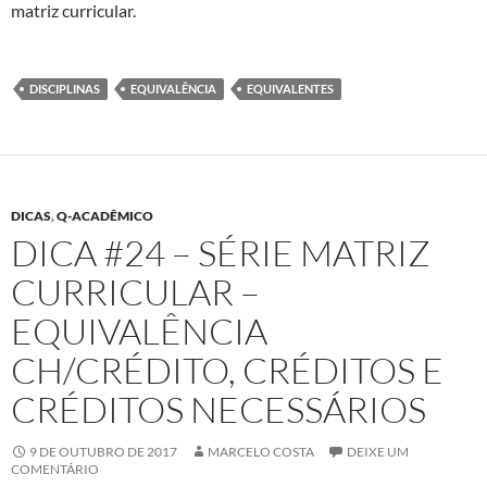
matriz curricular.
DISCIPLINAS
EQUIVALÊNCIA
EQUIVALENTES
DICAS
,
Q-ACADÊMICO
DICA #24 – SÉRIE MATRIZ
CURRICULAR –
EQUIVALÊNCIA
CH/CRÉDITO, CRÉDITOS E
CRÉDITOS NECESSÁRIOS
9 DE OUTUBRO DE 2017
MARCELO COSTA
DEIXE UM
COMENTÁRIO