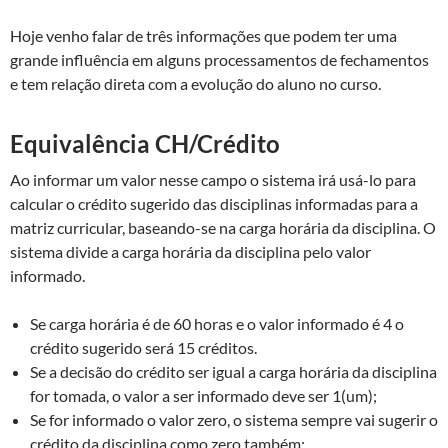
Hoje venho falar de três informações que podem ter uma
grande influência em alguns processamentos de fechamentos
e tem relação direta com a evolução do aluno no curso.
Equivalência CH/Crédito
Ao informar um valor nesse campo o sistema irá usá-lo para
calcular o crédito sugerido das disciplinas informadas para a
matriz curricular, baseando-se na carga horária da disciplina. O
sistema divide a carga horária da disciplina pelo valor
informado.
Se carga horária é de 60 horas e o valor informado é 4 o
crédito sugerido será 15 créditos.
Se a decisão do crédito ser igual a carga horária da disciplina
for tomada, o valor a ser informado deve ser 1(um);
Se for informado o valor zero, o sistema sempre vai sugerir o
crédito da disciplina como zero também;