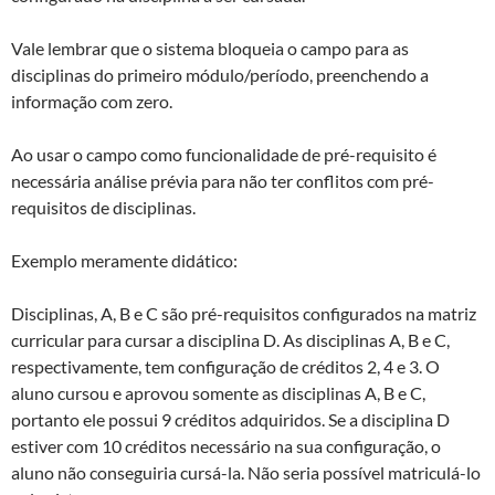
Vale lembrar que o sistema bloqueia o campo para as
disciplinas do primeiro módulo/período, preenchendo a
informação com zero.
Ao usar o campo como funcionalidade de pré-requisito é
necessária análise prévia para não ter conflitos com pré-
requisitos de disciplinas.
Exemplo meramente didático:
Disciplinas, A, B e C são pré-requisitos configurados na matriz
curricular para cursar a disciplina D. As disciplinas A, B e C,
respectivamente, tem configuração de créditos 2, 4 e 3. O
aluno cursou e aprovou somente as disciplinas A, B e C,
portanto ele possui 9 créditos adquiridos. Se a disciplina D
estiver com 10 créditos necessário na sua configuração, o
aluno não conseguiria cursá-la. Não seria possível matriculá-lo