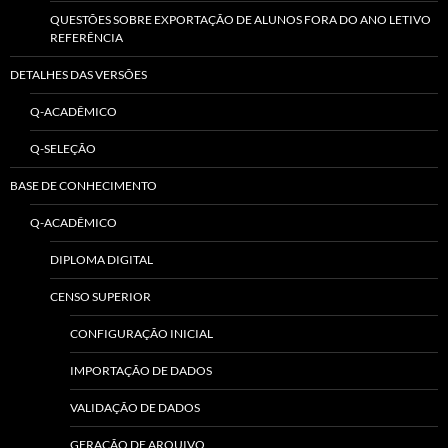
QUESTÕES SOBRE EXPORTAÇÃO DE ALUNOS FORA DO ANO LETIVO
REFERÊNCIA
DETALHES DAS VERSÕES
Q-ACADÊMICO
Q-SELEÇÃO
BASE DE CONHECIMENTO
Q-ACADÊMICO
DIPLOMA DIGITAL
CENSO SUPERIOR
CONFIGURAÇÃO INICIAL
IMPORTAÇÃO DE DADOS
VALIDAÇÃO DE DADOS
GERAÇÃO DE ARQUIVO