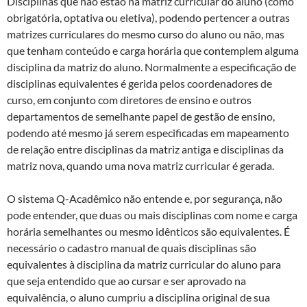
Disciplinas que não estão na matriz curricular do aluno (como
obrigatória, optativa ou eletiva), podendo pertencer a outras
matrizes curriculares do mesmo curso do aluno ou não, mas
que tenham conteúdo e carga horária que contemplem alguma
disciplina da matriz do aluno. Normalmente a especificação de
disciplinas equivalentes é gerida pelos coordenadores de
curso, em conjunto com diretores de ensino e outros
departamentos de semelhante papel de gestão de ensino,
podendo até mesmo já serem especificadas em mapeamento
de relação entre disciplinas da matriz antiga e disciplinas da
matriz nova, quando uma nova matriz curricular é gerada.
O sistema Q-Acadêmico não entende e, por segurança, não
pode entender, que duas ou mais disciplinas com nome e carga
horária semelhantes ou mesmo idênticos são equivalentes. É
necessário o cadastro manual de quais disciplinas são
equivalentes à disciplina da matriz curricular do aluno para
que seja entendido que ao cursar e ser aprovado na
equivalência, o aluno cumpriu a disciplina original de sua