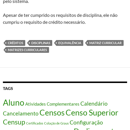
pelo sistema.
Apesar de ter cumprido os requisitos de disciplina, ele não
cumpriu o requisito de crédito necessário.
CRÉDITOS
DISCIPLINAS
EQUIVALÊNCIA
MATRIZ CURRICULAR
MATRIZES CURRICULARES
TAGS
Aluno
Calendário
Atividades Complementares
Censos
Censo Superior
Cancelamento
Censup
Configuração
Certificados
Colação de Graus