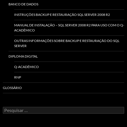
BANCO DE DADOS
INSTRUÇÕES BACKUP E RESTAURAÇÃO SQL SERVER 2008 R2
MANUAL DE INSTALAÇÃO – SQL SERVER 2008 R2 PARA USO COM O Q-
ACADÊMICO
OUTRAS INFORMAÇÕES SOBRE BACKUP E RESTAURAÇÃO DO SQL
SERVER
DIPLOMA DIGITAL
Q-ACADÊMICO
RNP
GLOSSÁRIO
Pesquisar
por: