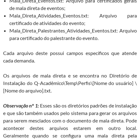
Mala_Direta_Eventos.txt: Arquivo para certificados gerais
de mala direta de eventos;
Mala_Direta_Atividades_Eventos.txt: Arquivo para
certificado de atividades do evento;
Mala_Direta_Palestrantes_Atividades_Eventos.txt: Arquivo
para certificado do palestrante do evento.
Cada arquivo deste possui campos específicos que atende
cada demanda.
Os arquivos de mala direta e se encontra no Diretório de
Instalação do Q-Acadêmico\Temp\Perfis\[Nome do usuário] \
[Nome do arquivo].txt.
Observação nº 1:
Esses são os diretórios padrões de instalação
e que são também usados pelo sistema para gerar os arquivos
para serem mesclados com o documento de mala direta. Pode
acontecer destes arquivos estarem em outro local.
Geralmente quando se configura uma mala direta pela