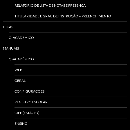
RELATÓRIO DE LISTA DE NOTAS E PRESENÇA
TITULARIDADE E GRAU DE INSTRUÇÃO – PREENCHIMENTO
DICAS
Q-ACADÊMICO
MANUAIS
Q-ACADÊMICO
WEB
GERAL
CONFIGURAÇÕES
REGISTRO ESCOLAR
CIEE (ESTÁGIO)
ENSINO