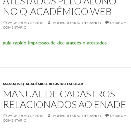
ATESTADOS PELO ALUNO
NO Q-ACADÊMICO WEB
29 DE JULHO DE 2016
LEONARDO MOULIN FRANCO
DEIXE UM
COMENTÁRIO
guia-rapido-impressao-de-declaracoes-e-atestados
MANUAIS
,
Q-ACADÊMICO
,
REGISTRO ESCOLAR
MANUAL DE CADASTROS
RELACIONADOS AO ENADE
29 DE JULHO DE 2016
LEONARDO MOULIN FRANCO
DEIXE UM
COMENTÁRIO