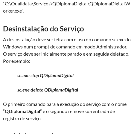
“C:\Qualidata\Serviços\QDiplomaDigital\QDiplomaDigital.W
orker.exe”.
Desinstalação do Serviço
A desinstalação deve ser feita com o uso do comando sc.exe do
Windows num prompt de comando em modo Administrador.
O serviço deve ser inicialmente parado e em seguida deletado.
Por exemplo:
sc.exe stop QDiplomaDigital
sc.exe delete QDiplomaDigital
O primeiro comando para a execução do serviço com o nome
“
QDiplomaDigital
” e o segundo remove sua entrada de
registro de serviço.