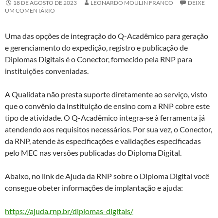
18 DE AGOSTO DE 2023
LEONARDO MOULIN FRANCO
DEIXE
UM COMENTÁRIO
Uma das opções de integração do Q-Acadêmico para geração
e gerenciamento do expedição, registro e publicação de
Diplomas Digitais é o Conector, fornecido pela RNP para
instituições conveniadas.
A Qualidata não presta suporte diretamente ao serviço, visto
que o convênio da instituição de ensino com a RNP cobre este
tipo de atividade. O Q-Acadêmico integra-se à ferramenta já
atendendo aos requisitos necessários. Por sua vez, o Conector,
da RNP, atende às especificações e validações especificadas
pelo MEC nas versões publicadas do Diploma Digital.
Abaixo, no link de Ajuda da RNP sobre o Diploma Digital você
consegue obeter informações de implantação e ajuda:
https://ajuda.rnp.br/diplomas-digitais/