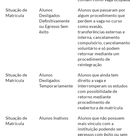
Situação de
Alunos
Alunos que passaram por
Matrícula
Desligados
algum procedimento que
Definitivamente
perdem a vaga no curso
ou Egresso Sem
como evasão,
êxito
transferências externas e
interna, cancelamento
compulsório, cancelamento
voluntário e só podem
retornar mediante um
procedimento de
reintegração
Situação de
Alunos
Alunos que ainda tem
Matrícula
Desligados
direito a vaga e
Temporariamente
interromperam os estudos
com possibilidade de
retorno mediante
procedimento de
reabertura de matrícula
Situação de
Alunos Inativos
Alunos que não possuem
Matrícula
mais vínculo com a
instituição podendo ser
egressos com êxito ou sem