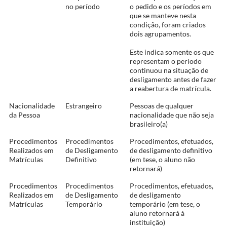
no período
o pedido e os períodos em
que se manteve nesta
condição, foram criados
dois agrupamentos.
Este indica somente os que
representam o período
continuou na situação de
desligamento antes de fazer
a reabertura de matrícula.
Nacionalidade
Estrangeiro
Pessoas de qualquer
da Pessoa
nacionalidade que não seja
brasileiro(a)
Procedimentos
Procedimentos
Procedimentos, efetuados,
Realizados em
de Desligamento
de desligamento definitivo
Matrículas
Definitivo
(em tese, o aluno não
retornará)
Procedimentos
Procedimentos
Procedimentos, efetuados,
Realizados em
de Desligamento
de desligamento
Matrículas
Temporário
temporário (em tese, o
aluno retornará à
instituição)