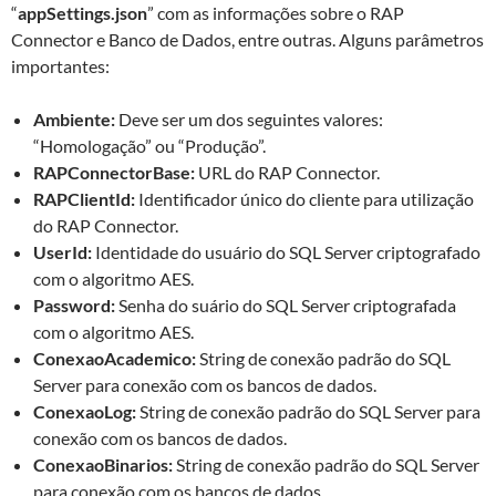
“
appSettings.json
” com as informações sobre o RAP
Connector e Banco de Dados, entre outras. Alguns parâmetros
importantes:
Ambiente:
Deve ser um dos seguintes valores:
“Homologação” ou “Produção”.
RAPConnectorBase:
URL do RAP Connector.
RAPClientId:
Identificador único do cliente para utilização
do RAP Connector.
UserId:
Identidade do usuário do SQL Server criptografado
com o algoritmo AES.
Password:
Senha do suário do SQL Server criptografada
com o algoritmo AES.
ConexaoAcademico:
String de conexão padrão do SQL
Server para conexão com os bancos de dados.
ConexaoLog:
String de conexão padrão do SQL Server para
conexão com os bancos de dados.
ConexaoBinarios:
String de conexão padrão do SQL Server
para conexão com os bancos de dados.