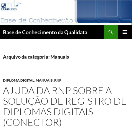
Pular
para
o
conteúdo
Pesquisar
Base de Conhecimento da Qualidata
MENU
PRINCI
Arquivo da categoria: Manuais
DIPLOMA DIGITAL
,
MANUAIS
,
RNP
AJUDA DA RNP SOBRE A
SOLUÇÃO DE REGISTRO DE
DIPLOMAS DIGITAIS
(CONECTOR)