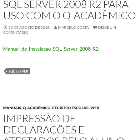
SQL SERVER 2008 R2 PARA
USO COM O Q-ACADÊMICO
20 DE AGOSTO DE 2018
MARCELO COSTA
DEIXE UM
COMENTÁRIO
Manual_de_Instalacao_SQL_Server_2008_R2
SQL SERVER
MANUAIS
,
Q-ACADÊMICO
,
REGISTRO ESCOLAR
,
WEB
IMPRESSÃO DE
DECLARAÇÕES E