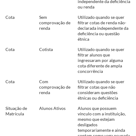
independente da deficiência
ou renda
Cota
Sem
Utilizado quando se quer
comprovação de
filtrar cotas de renda não-
renda
declarada independente da
deficiência ou questão
étnica
Cota
Cotista
Utilizado quando se quer
filtrar alunos que
ingressaram por alguma
cota diferente de ampla
concorrência
Cota
Com
Utilizado quando se quer
comprovação de
filtrar cotas que não
renda
consideram questões
étnicas ou deficiência
Situação de
Alunos Ativos
Alunos que possuem
Matrícula
vínculo com a instituição,
mesmo que estejam
desligados
temporariamente e ainda
contam como vaga ocupada