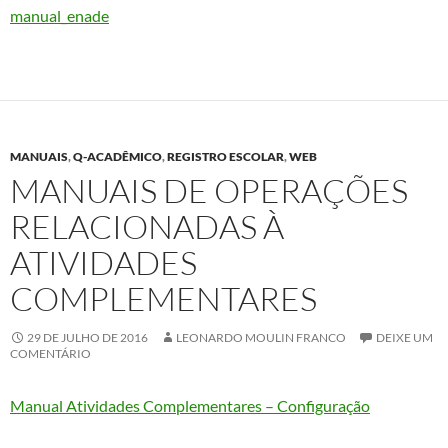
manual_enade
MANUAIS
,
Q-ACADÊMICO
,
REGISTRO ESCOLAR
,
WEB
MANUAIS DE OPERAÇÕES
RELACIONADAS À
ATIVIDADES
COMPLEMENTARES
29 DE JULHO DE 2016
LEONARDO MOULIN FRANCO
DEIXE UM
COMENTÁRIO
Manual Atividades Complementares – Configuração