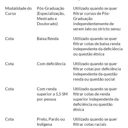
Modalidade do
Pós-Graduação
Utilizado quando se quer
Curso
(Especialização,
filtrar cursos de Pós-
Mestrado e
Graduação
Doutorado)
independentemente de
serem lato ou stricto sensu
Cota
Baixa Renda
Utilizado quando se quer
filtrar cotas de baixa renda
independente da deficiência
ou questão étnica
Cota
Com deficiência
Utilizado quando se quer
filtrar cotas por deficiência
independente da questão
renda ou questão social
Cota
Com renda
Utilizado quando se quer
superior a 1,5 SM
filtrar cotas de renda
por pessoa
superior independente da
deficiência ou questão
étnica
Cota
Preto, Pardo ou
Utilizado quando se quer
Indígena
filtrar cotas raciais