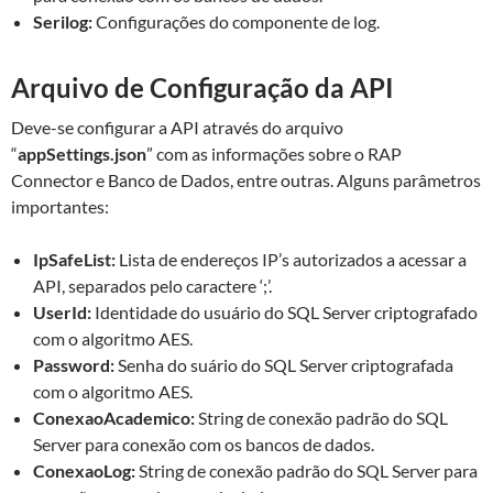
Serilog:
Configurações do componente de log.
Arquivo de Configuração da API
Deve-se configurar a API através do arquivo
“
appSettings.json
” com as informações sobre o RAP
Connector e Banco de Dados, entre outras. Alguns parâmetros
importantes:
IpSafeList:
Lista de endereços IP’s autorizados a acessar a
API, separados pelo caractere ‘;’.
UserId:
Identidade do usuário do SQL Server criptografado
com o algoritmo AES.
Password:
Senha do suário do SQL Server criptografada
com o algoritmo AES.
ConexaoAcademico:
String de conexão padrão do SQL
Server para conexão com os bancos de dados.
ConexaoLog:
String de conexão padrão do SQL Server para