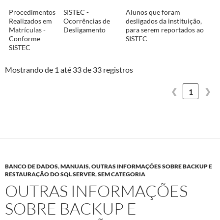
Procedimentos
SISTEC -
Alunos que foram
Realizados em
Ocorrências de
desligados da instituição,
Matrículas -
Desligamento
para serem reportados ao
Conforme
SISTEC
SISTEC
Mostrando de 1 até 33 de 33 registros
❮
❯
1
BANCO DE DADOS
,
MANUAIS
,
OUTRAS INFORMAÇÕES SOBRE BACKUP E
RESTAURAÇÃO DO SQL SERVER
,
SEM CATEGORIA
OUTRAS INFORMAÇÕES
SOBRE BACKUP E