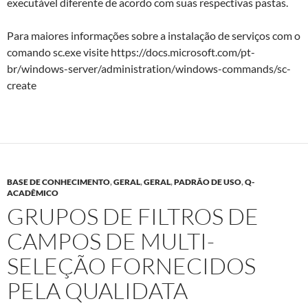
executável diferente de acordo com suas respectivas pastas.
Para maiores informações sobre a instalação de serviços com o
comando sc.exe visite https://docs.microsoft.com/pt-
br/windows-server/administration/windows-commands/sc-
create
BASE DE CONHECIMENTO
,
GERAL
,
GERAL
,
PADRÃO DE USO
,
Q-
ACADÊMICO
GRUPOS DE FILTROS DE
CAMPOS DE MULTI-
SELEÇÃO FORNECIDOS
PELA QUALIDATA