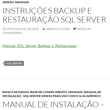
2008 R2
,
MANUAIS
INSTRUÇÕES BACKUP E
RESTAURAÇÃO SQL SERVER
20 DE AGOSTO DE 2018
MARCELO COSTA
DEIXE UM
COMENTÁRIO
Manual_SQL_Server_Backup_e_Restauracao
SQL SERVER
BANCO DE DADOS
,
BASE DE CONHECIMENTO
,
MANUAIS
,
MANUAL DE
INSTALAÇÃO - SQL SERVER 2008 R2 PARA USO COM O Q-ACADÊMICO
MANUAL DE INSTALAÇÃO –