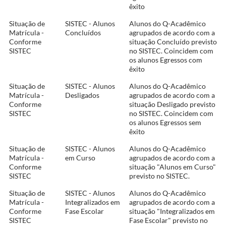
êxito
Situação de
SISTEC - Alunos
Alunos do Q-Acadêmico
Matrícula -
Concluídos
agrupados de acordo com a
Conforme
situação Concluído previsto
SISTEC
no SISTEC. Coincidem com
os alunos Egressos com
êxito
Situação de
SISTEC - Alunos
Alunos do Q-Acadêmico
Matrícula -
Desligados
agrupados de acordo com a
Conforme
situação Desligado previsto
SISTEC
no SISTEC. Coincidem com
os alunos Egressos sem
êxito
Situação de
SISTEC - Alunos
Alunos do Q-Acadêmico
Matrícula -
em Curso
agrupados de acordo com a
Conforme
situação "Alunos em Curso"
SISTEC
previsto no SISTEC.
Situação de
SISTEC - Alunos
Alunos do Q-Acadêmico
Matrícula -
Integralizados em
agrupados de acordo com a
Conforme
Fase Escolar
situação "Integralizados em
SISTEC
Fase Escolar" previsto no