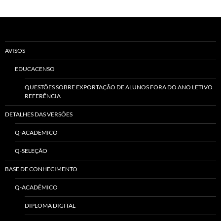
AVISOS
EDUCACENSO
QUESTÕES SOBRE EXPORTAÇÃO DE ALUNOS FORA DO ANO LETIVO
REFERÊNCIA
DETALHES DAS VERSÕES
Q-ACADÊMICO
Q-SELEÇÃO
BASE DE CONHECIMENTO
Q-ACADÊMICO
DIPLOMA DIGITAL