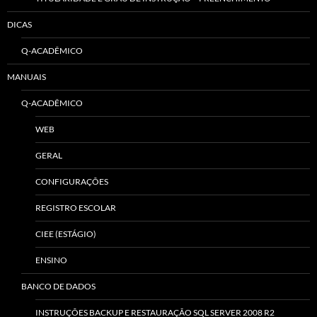
DICAS
Q-ACADÊMICO
MANUAIS
Q-ACADÊMICO
WEB
GERAL
CONFIGURAÇÕES
REGISTRO ESCOLAR
CIEE (ESTÁGIO)
ENSINO
BANCO DE DADOS
INSTRUÇÕES BACKUP E RESTAURAÇÃO SQL SERVER 2008 R2