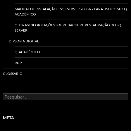
MANUAL DE INSTALAÇÃO – SQL SERVER 2008 R2 PARA USO COM O Q-
ACADÊMICO
OUTRAS INFORMAÇÕES SOBRE BACKUP E RESTAURAÇÃO DO SQL
SERVER
DIPLOMA DIGITAL
Q-ACADÊMICO
RNP
GLOSSÁRIO
Pesquisar
por:
META