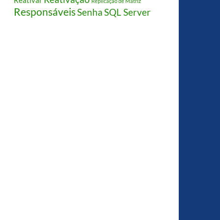
Reativar
Replicação de Matriz
Responsáveis
Senha
SQL Server