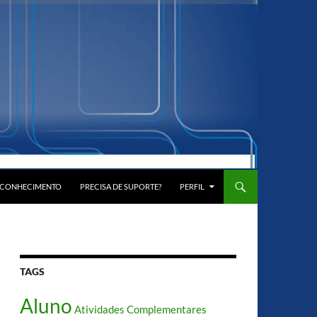
E CONHECIMENTO
PRECISA DE SUPORTE?
PERFIL
TAGS
Aluno
Atividades Complementares