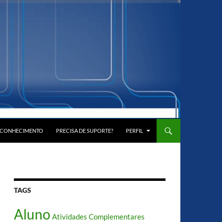
E CONHECIMENTO
PRECISA DE SUPORTE?
PERFIL
TAGS
Aluno
Atividades Complementares