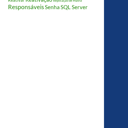
Reativar
Replicação de Matriz
Responsáveis
Senha
SQL Server