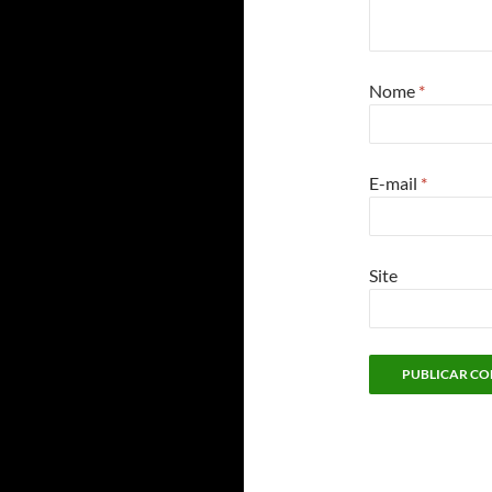
Nome
*
E-mail
*
Site