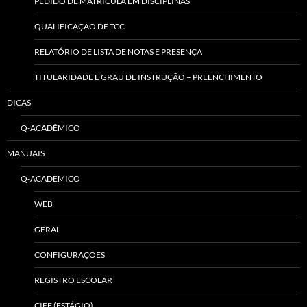
PEDIDO DE MATRÍCULA EM DISCIPLINAS
QUALIFICAÇÃO DE TCC
RELATÓRIO DE LISTA DE NOTAS E PRESENÇA
TITULARIDADE E GRAU DE INSTRUÇÃO – PREENCHIMENTO
DICAS
Q-ACADÊMICO
MANUAIS
Q-ACADÊMICO
WEB
GERAL
CONFIGURAÇÕES
REGISTRO ESCOLAR
CIEE (ESTÁGIO)