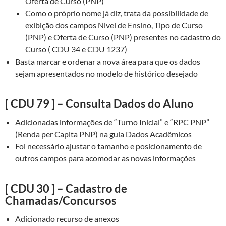
Oferta de Curso (PNP)
Como o próprio nome já diz, trata da possibilidade de
exibição dos campos Nivel de Ensino, Tipo de Curso
(PNP) e Oferta de Curso (PNP) presentes no cadastro do
Curso ( CDU 34 e CDU 1237)
Basta marcar e ordenar a nova área para que os dados
sejam apresentados no modelo de histórico desejado
[ CDU 79 ] – Consulta Dados do Aluno
Adicionadas informações de “Turno Inicial” e “RPC PNP”
(Renda per Capita PNP) na guia Dados Acadêmicos
Foi necessário ajustar o tamanho e posicionamento de
outros campos para acomodar as novas informações
[ CDU 30 ] – Cadastro de
Chamadas/Concursos
Adicionado recurso de anexos