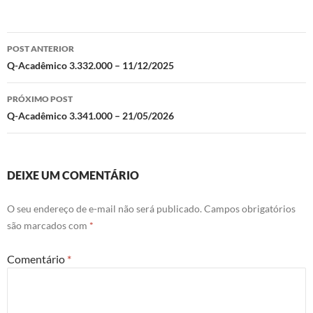
Navegação
POST ANTERIOR
de
Q-Acadêmico 3.332.000 – 11/12/2025
posts
PRÓXIMO POST
Q-Acadêmico 3.341.000 – 21/05/2026
DEIXE UM COMENTÁRIO
O seu endereço de e-mail não será publicado.
Campos obrigatórios
são marcados com
*
Comentário
*