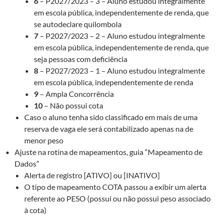
6
– P2027/2023 – 3 – Aluno estudou integralmente
em escola pública, independentemente de renda, que
se autodeclare quilombola
7
– P2027/2023 – 2 – Aluno estudou integralmente
em escola pública, independentemente de renda, que
seja pessoas com deficiência
8
– P2027/2023 – 1 – Aluno estudou integralmente
em escola pública, independentemente de renda
9
– Ampla Concorrência
10
– Não possui cota
Caso o aluno tenha sido classificado em mais de uma
reserva de vaga ele será contabilizado apenas na de
menor peso
Ajuste na rotina de mapeamentos, guia “Mapeamento de
Dados”
Alerta de registro [ATIVO] ou [INATIVO]
O tipo de mapeamento COTA passou a exibir um alerta
referente ao PESO (possui ou não possui peso associado
à cota)