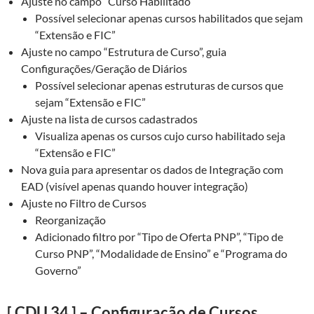
Ajuste no campo “Curso Habilitado”
Possível selecionar apenas cursos habilitados que sejam
“Extensão e FIC”
Ajuste no campo “Estrutura de Curso”, guia
Configurações/Geração de Diários
Possível selecionar apenas estruturas de cursos que
sejam “Extensão e FIC”
Ajuste na lista de cursos cadastrados
Visualiza apenas os cursos cujo curso habilitado seja
“Extensão e FIC”
Nova guia para apresentar os dados de Integração com
EAD (visível apenas quando houver integração)
Ajuste no Filtro de Cursos
Reorganização
Adicionado filtro por “Tipo de Oferta PNP”, “Tipo de
Curso PNP”, “Modalidade de Ensino” e “Programa do
Governo”
[ CDU 34 ] – Configuração de Cursos