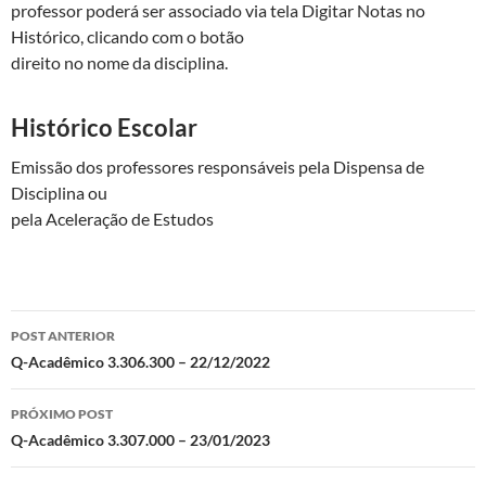
professor poderá ser associado via tela Digitar Notas no
Histórico, clicando com o botão
direito no nome da disciplina.
Histórico Escolar
Emissão dos professores responsáveis pela Dispensa de
Disciplina ou
pela Aceleração de Estudos
Navegação
POST ANTERIOR
de
Q-Acadêmico 3.306.300 – 22/12/2022
posts
PRÓXIMO POST
Q-Acadêmico 3.307.000 – 23/01/2023