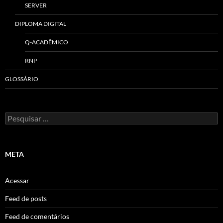
SERVER
DIPLOMA DIGITAL
Q-ACADÊMICO
RNP
GLOSSÁRIO
Pesquisar
por:
META
Acessar
Feed de posts
Feed de comentários