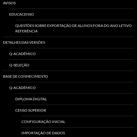
AVISOS
EDUCACENSO
QUESTÕES SOBRE EXPORTAÇÃO DE ALUNOS FORA DO ANO LETIVO
REFERÊNCIA
DETALHES DAS VERSÕES
Q-ACADÊMICO
Q-SELEÇÃO
BASE DE CONHECIMENTO
Q-ACADÊMICO
DIPLOMA DIGITAL
CENSO SUPERIOR
CONFIGURAÇÃO INICIAL
IMPORTAÇÃO DE DADOS