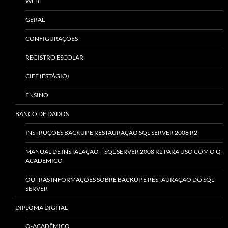
WEB
GERAL
CONFIGURAÇÕES
REGISTRO ESCOLAR
CIEE (ESTÁGIO)
ENSINO
BANCO DE DADOS
INSTRUÇÕES BACKUP E RESTAURAÇÃO SQL SERVER 2008 R2
MANUAL DE INSTALAÇÃO – SQL SERVER 2008 R2 PARA USO COM O Q-
ACADÊMICO
OUTRAS INFORMAÇÕES SOBRE BACKUP E RESTAURAÇÃO DO SQL
SERVER
DIPLOMA DIGITAL
Q-ACADÊMICO