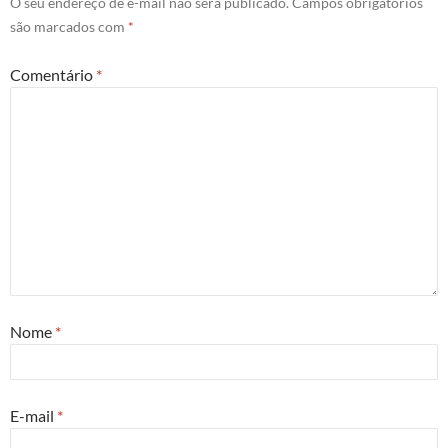
O seu endereço de e-mail não será publicado.
Campos obrigatórios
são marcados com
*
Comentário
*
Nome
*
E-mail
*