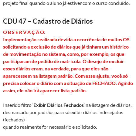
projeto final quando o aluno já estiver com o curso concluído.
CDU 47 – Cadastro de Diários
O B S E R V A Ç Ã O:
Implementação realizada devida a ocorrência de muitas OS
solicitando a exclusão de diários que já tinham um histórico
de movimentação no sistema, como, por exemplo, os que
participaram de pedido de matricula. O desejo de excluir
esses diários eram, na verdade, para que eles não
aparecessem na listagem padrão. Com esse ajuste, você só
precisa colocar o diário com a situação de FECHADO. Agindo
assim, ele não irá aparecer lista padrão.
Inserido filtro ‘
Exibir Diários Fechados
‘ na listagem de diários,
desmarcado por padrão, para só exibir diários indesejados
(fechados)
quando realmente for necessário e solicitado.