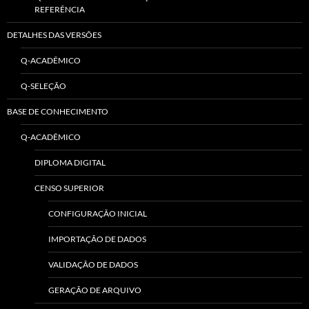
REFERÊNCIA
DETALHES DAS VERSÕES
Q-ACADÊMICO
Q-SELEÇÃO
BASE DE CONHECIMENTO
Q-ACADÊMICO
DIPLOMA DIGITAL
CENSO SUPERIOR
CONFIGURAÇÃO INICIAL
IMPORTAÇÃO DE DADOS
VALIDAÇÃO DE DADOS
GERAÇÃO DE ARQUIVO