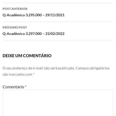
Navegação
POST ANTERIOR
de
Q-Acadêmico 3.295.000 – 29/11/2021
posts
PRÓXIMO POST
Q-Acadêmico 3.297.000 – 23/02/2022
DEIXE UM COMENTÁRIO
O seu endereço de e-mail não será publicado.
Campos obrigatórios
são marcados com
*
Comentário
*