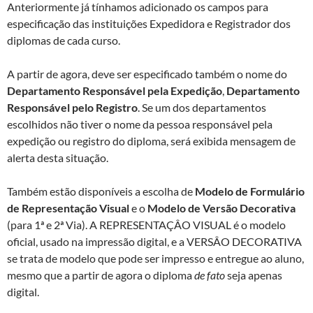
Anteriormente já tínhamos adicionado os campos para
especificação das instituições Expedidora e Registrador dos
diplomas de cada curso.
A partir de agora, deve ser especificado também o nome do
Departamento Responsável pela Expedição
,
Departamento
Responsável pelo Registro
. Se um dos departamentos
escolhidos não tiver o nome da pessoa responsável pela
expedição ou registro do diploma, será exibida mensagem de
alerta desta situação.
Também estão disponíveis a escolha de
Modelo de Formulário
de Representação Visual
e o
Modelo de Versão Decorativa
(para 1ª e 2ª Via). A REPRESENTAÇÂO VISUAL é o modelo
oficial, usado na impressão digital, e a VERSÂO DECORATIVA
se trata de modelo que pode ser impresso e entregue ao aluno,
mesmo que a partir de agora o diploma
de fato
seja apenas
digital.