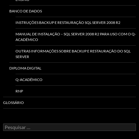
BANCO DE DADOS
INSTRUÇÕES BACKUP E RESTAURAÇÃO SQL SERVER 2008 R2
MANUAL DE INSTALAÇÃO – SQL SERVER 2008 R2 PARA USO COM O Q-
ACADÊMICO
OUTRAS INFORMAÇÕES SOBRE BACKUP E RESTAURAÇÃO DO SQL
SERVER
DIPLOMA DIGITAL
Q-ACADÊMICO
RNP
GLOSSÁRIO
Pesquisar
por: