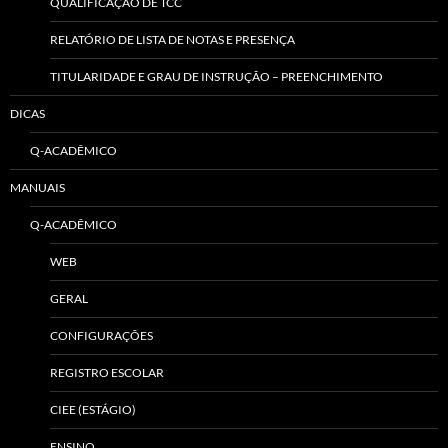
QUALIFICAÇÃO DE TCC
RELATÓRIO DE LISTA DE NOTAS E PRESENÇA
TITULARIDADE E GRAU DE INSTRUÇÃO – PREENCHIMENTO
DICAS
Q-ACADÊMICO
MANUAIS
Q-ACADÊMICO
WEB
GERAL
CONFIGURAÇÕES
REGISTRO ESCOLAR
CIEE (ESTÁGIO)
ENSINO