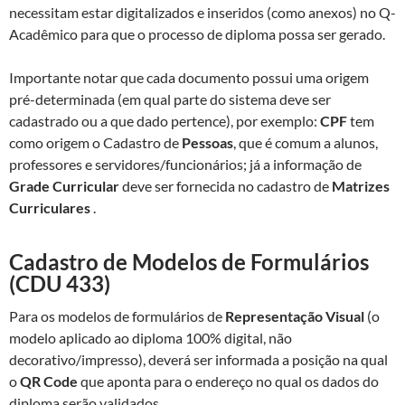
necessitam estar digitalizados e inseridos (como anexos) no Q-
Acadêmico para que o processo de diploma possa ser gerado.
Importante notar que cada documento possui uma origem
pré-determinada (em qual parte do sistema deve ser
cadastrado ou a que dado pertence), por exemplo:
CPF
tem
como origem o Cadastro de
Pessoas
, que é comum a alunos,
professores e servidores/funcionários; já a informação de
Grade Curricular
deve ser fornecida no cadastro de
Matrizes
Curriculares
.
Cadastro de Modelos de Formulários
(CDU 433)
Para os modelos de formulários de
Representação Visual
(o
modelo aplicado ao diploma 100% digital, não
decorativo/impresso), deverá ser informada a posição na qual
o
QR Code
que aponta para o endereço no qual os dados do
diploma serão validados.