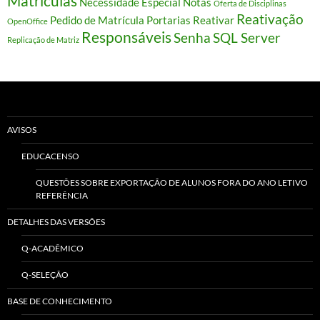
Matrículas
Necessidade Especial
Notas
Oferta de Disciplinas
Reativação
Pedido de Matrícula
Portarias
Reativar
OpenOffice
Responsáveis
Senha
SQL Server
Replicação de Matriz
AVISOS
EDUCACENSO
QUESTÕES SOBRE EXPORTAÇÃO DE ALUNOS FORA DO ANO LETIVO
REFERÊNCIA
DETALHES DAS VERSÕES
Q-ACADÊMICO
Q-SELEÇÃO
BASE DE CONHECIMENTO