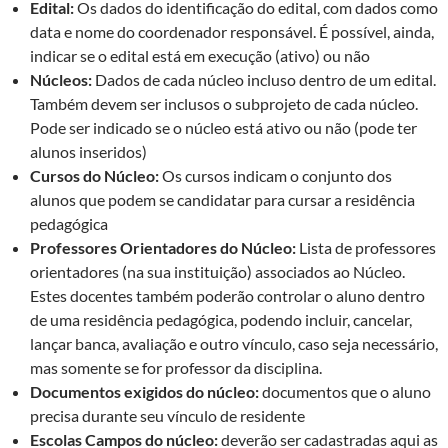
Edital:
Os dados do identificação do edital, com dados como
data e nome do coordenador responsável. É possível, ainda,
indicar se o edital está em execução (ativo) ou não
Núcleos:
Dados de cada núcleo incluso dentro de um edital.
Também devem ser inclusos o subprojeto de cada núcleo.
Pode ser indicado se o núcleo está ativo ou não (pode ter
alunos inseridos)
Cursos do Núcleo:
Os cursos indicam o conjunto dos
alunos que podem se candidatar para cursar a residência
pedagógica
Professores Orientadores do Núcleo:
Lista de professores
orientadores (na sua instituição) associados ao Núcleo.
Estes docentes também poderão controlar o aluno dentro
de uma residência pedagógica, podendo incluir, cancelar,
lançar banca, avaliação e outro vínculo, caso seja necessário,
mas somente se for professor da disciplina.
Documentos exigidos do núcleo:
documentos que o aluno
precisa durante seu vínculo de residente
Escolas Campos do núcleo:
deverão ser cadastradas aqui as