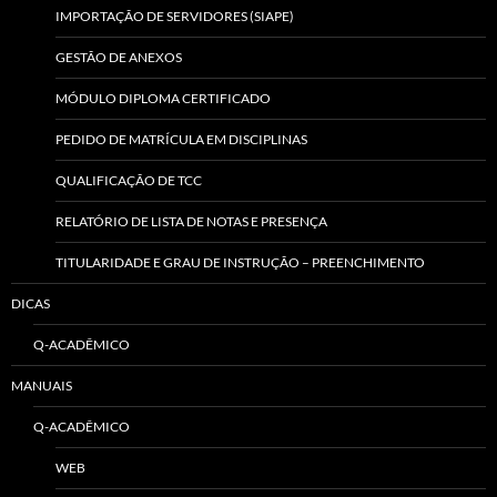
IMPORTAÇÃO DE SERVIDORES (SIAPE)
GESTÃO DE ANEXOS
MÓDULO DIPLOMA CERTIFICADO
PEDIDO DE MATRÍCULA EM DISCIPLINAS
QUALIFICAÇÃO DE TCC
RELATÓRIO DE LISTA DE NOTAS E PRESENÇA
TITULARIDADE E GRAU DE INSTRUÇÃO – PREENCHIMENTO
DICAS
Q-ACADÊMICO
MANUAIS
Q-ACADÊMICO
WEB