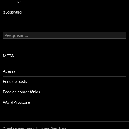
RNP
GLOSSÁRIO
Pesquisar
por:
META
Acessar
Feed de posts
Feed de comentários
WordPress.org
Orgulhosamente mantido com WordPress